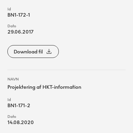
BN1-172-1
29.06.2017
Download fil
Projektering af HKT-information
BN1-171-2
14.08.2020