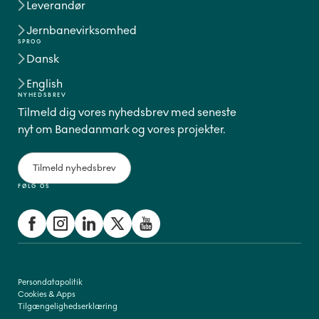
Leverandør
Jernbanevirksomhed
SPROG
Dansk
English
NYHEDSBREV
Tilmeld dig vores nyhedsbrev med seneste
nyt om Banedanmark og vores projekter.
Tilmeld nyhedsbrev
FØLG OS
Persondatapolitik
Cookies & Apps
Tilgængelighedserklæring