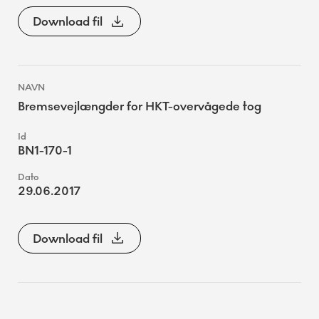
Download fil
Bremsevejlængder for HKT-overvågede tog
BN1-170-1
29.06.2017
Download fil