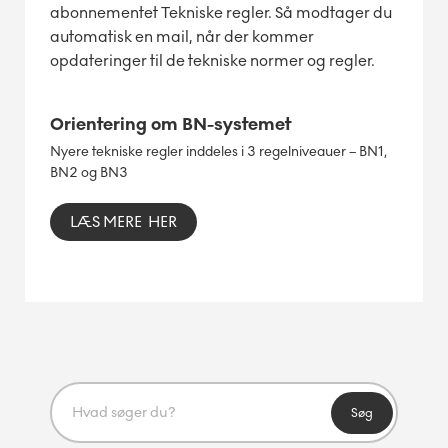
abonnementet Tekniske regler. Så modtager du
automatisk en mail, når der kommer
opdateringer til de tekniske normer og regler.
Orientering om BN-systemet
Nyere tekniske regler inddeles i 3 regelniveauer – BN1,
BN2 og BN3
LÆS MERE HER
Søg