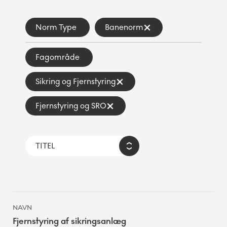
Norm Type
Banenorm
Fagområde
Sikring og Fjernstyring
Fjernstyring og SRO
Fjernstyring af sikringsanlæg