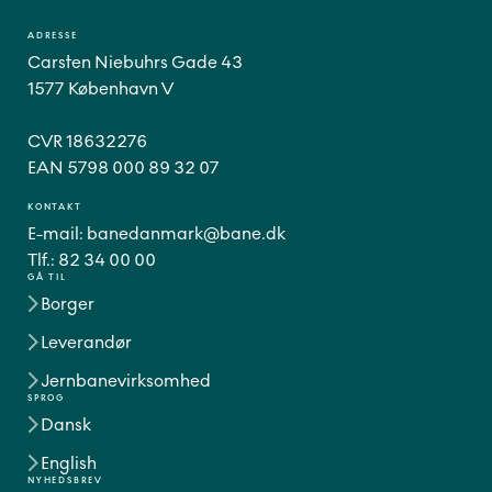
ADRESSE
Carsten Niebuhrs Gade 43
1577 København V
CVR 18632276
EAN 5798 000 89 32 07
KONTAKT
E-mail:
banedanmark@bane.dk
Tlf.:
82 34 00 00
GÅ TIL
Borger
Leverandør
Jernbanevirksomhed
SPROG
Dansk
English
NYHEDSBREV