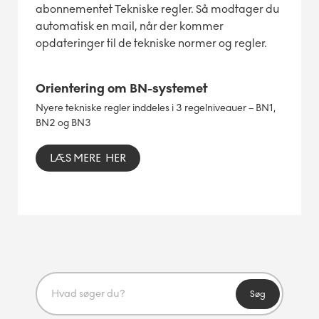
abonnementet Tekniske regler. Så modtager du
automatisk en mail, når der kommer
opdateringer til de tekniske normer og regler.
Orientering om BN-systemet
Nyere tekniske regler inddeles i 3 regelniveauer – BN1,
BN2 og BN3
LÆS MERE HER
Søg