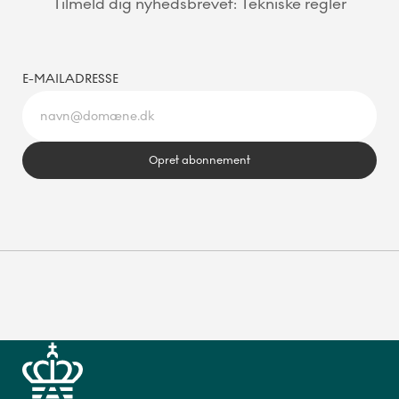
Tilmeld dig nyhedsbrevet: Tekniske regler
E-MAILADRESSE
Opret abonnement