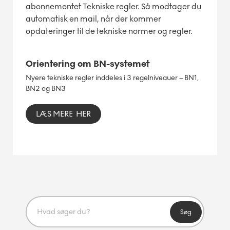
abonnementet Tekniske regler. Så modtager du
automatisk en mail, når der kommer
opdateringer til de tekniske normer og regler.
Orientering om BN-systemet
Nyere tekniske regler inddeles i 3 regelniveauer – BN1,
BN2 og BN3
LÆS MERE HER
Søg