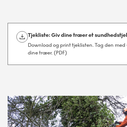
Tjekliste: Giv dine træer et sundhedstje
Download og print tjeklisten. Tag den med 
dine træer. (PDF)