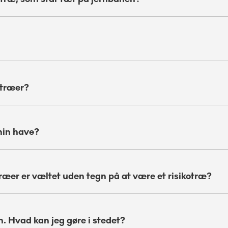
 træer?
 min have?
e træer er væltet uden tegn på at være et risikotræ?
. Hvad kan jeg gøre i stedet?