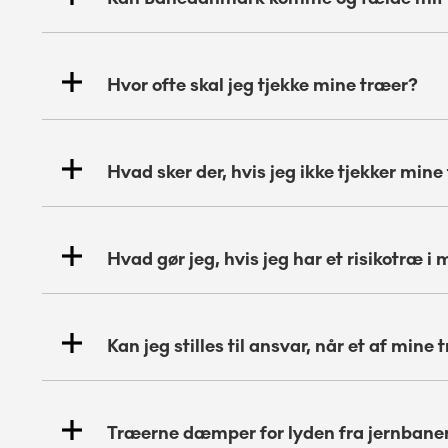
Hvor ofte skal jeg tjekke mine træer?
Hvad sker der, hvis jeg ikke tjekker mine
Hvad gør jeg, hvis jeg har et risikotræ i
Kan jeg stilles til ansvar, når et af min
Træerne dæmper for lyden fra jernbanen